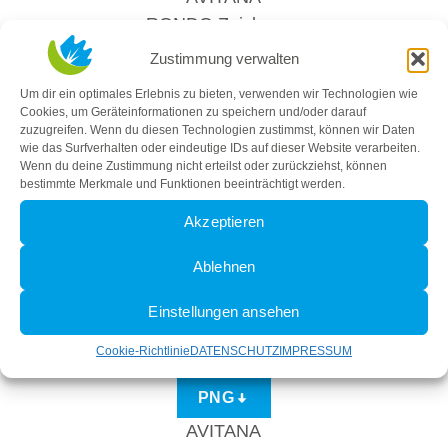
RONDO Zeichnung
Zustimmung verwalten
Um dir ein optimales Erlebnis zu bieten, verwenden wir Technologien wie
Cookies, um Geräteinformationen zu speichern und/oder darauf
zuzugreifen. Wenn du diesen Technologien zustimmst, können wir Daten
wie das Surfverhalten oder eindeutige IDs auf dieser Website verarbeiten.
Wenn du deine Zustimmung nicht erteilst oder zurückziehst, können
bestimmte Merkmale und Funktionen beeinträchtigt werden.
Akzeptieren
Ablehnen
Einstellungen ansehen
Cookie-Richtlinie
DATENSCHUTZ
IMPRESSUM
PNG
AVITANA