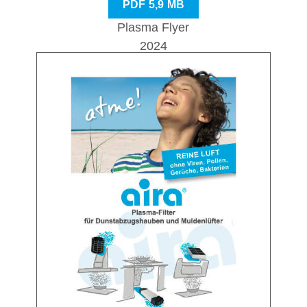
PDF 5,9 MB
Plasma Flyer
2024