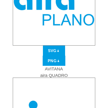
SVG
PNG
AVITANA
aira QUADRO