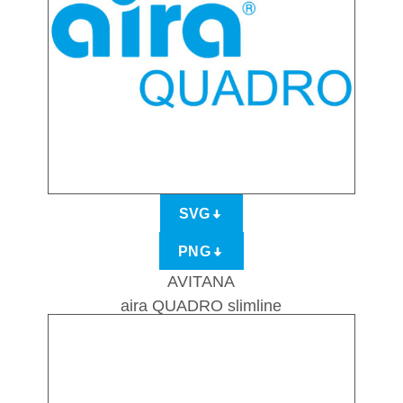
SVG
PNG
AVITANA
aira QUADRO slimline