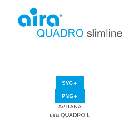
SVG
PNG
AVITANA
aira QUADRO L