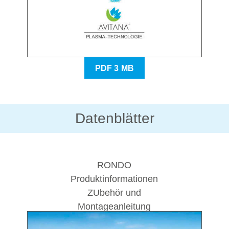
PDF 3 MB
Datenblätter
RONDO
Produktinformationen
ZUbehör und
Montageanleitung