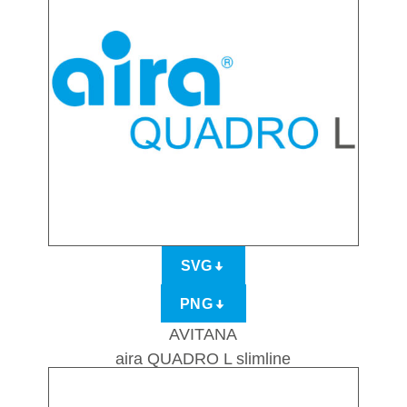
SVG
PNG
AVITANA
aira QUADRO L slimline