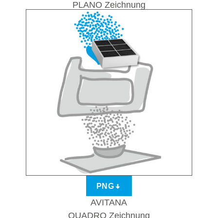
PLANO Zeichnung
PNG
AVITANA
QUADRO Zeichnung