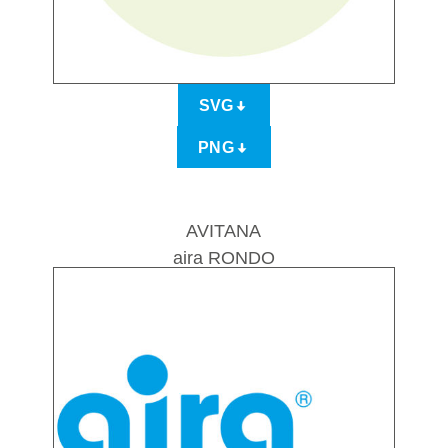
SVG
PNG
AVITANA
aira RONDO