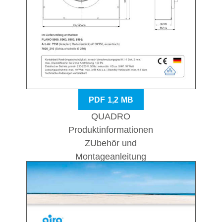
PDF 1,2 MB
QUADRO
Produktinformationen
ZUbehör und
Montageanleitung