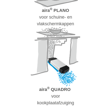
®
aira
PLANO
voor schuine- en
vlakschermkappen
®
aira
QUADRO
voor
kookplaatafzuiging