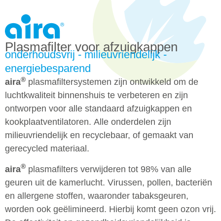
Plasmafilter voor afzuigkappen
onderhoudsvrij - milieuvriendelijk -
energiebesparend
®
aira
plasmafiltersystemen zijn ontwikkeld om de
luchtkwaliteit binnenshuis te verbeteren en zijn
ontworpen voor alle standaard afzuigkappen en
kookplaatventilatoren. Alle onderdelen zijn
milieuvriendelijk en recyclebaar, of gemaakt van
gerecycled materiaal.
®
aira
plasmafilters verwijderen tot 98% van alle
geuren uit de kamerlucht. Virussen, pollen, bacteriën
en allergene stoffen, waaronder tabaksgeuren,
worden ook geëlimineerd. Hierbij komt geen ozon vrij.