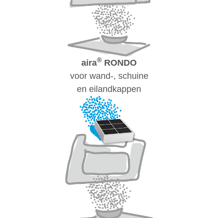
®
aira
RONDO
voor wand-, schuine
en eilandkappen