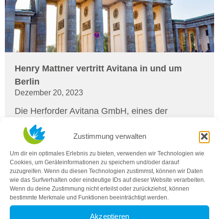
Henry Mattner vertritt Avitana in und um
Berlin
Dezember 20, 2023
Die Herforder Avitana GmbH, eines der
marktführenden Mittelstandsunternehmen für
Zustimmung verwalten
moderne Plasmafilter-Systeme...
Um dir ein optimales Erlebnis zu bieten, verwenden wir Technologien wie
Weiter lesen ...
Cookies, um Geräteinformationen zu speichern und/oder darauf
zuzugreifen. Wenn du diesen Technologien zustimmst, können wir Daten
wie das Surfverhalten oder eindeutige IDs auf dieser Website verarbeiten.
Wenn du deine Zustimmung nicht erteilst oder zurückziehst, können
bestimmte Merkmale und Funktionen beeinträchtigt werden.
Akzeptieren