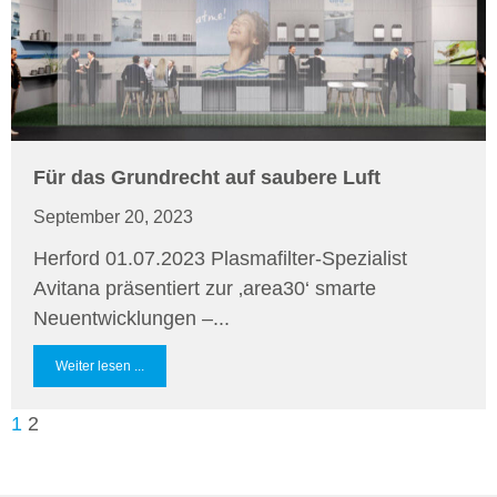
Für das Grundrecht auf saubere Luft
September 20, 2023
Herford 01.07.2023 Plasmafilter-Spezialist
Avitana präsentiert zur ‚area30‘ smarte
Neuentwicklungen –...
Weiter lesen ...
1
2