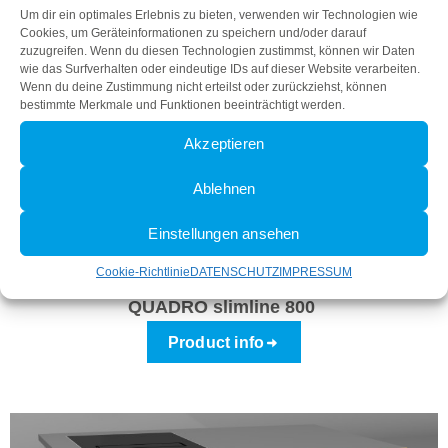
Um dir ein optimales Erlebnis zu bieten, verwenden wir Technologien wie
bij
6 cm plinthoogte
.
Cookies, um Geräteinformationen zu speichern und/oder darauf
zuzugreifen. Wenn du diesen Technologien zustimmst, können wir Daten
wie das Surfverhalten oder eindeutige IDs auf dieser Website verarbeiten.
Wenn du deine Zustimmung nicht erteilst oder zurückziehst, können
bestimmte Merkmale und Funktionen beeinträchtigt werden.
Akzeptieren
Ablehnen
Einstellungen ansehen
Cookie-Richtlinie
DATENSCHUTZ
IMPRESSUM
QUADRO slimline 800
Product info